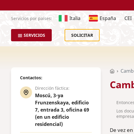
Italia
España
CEI
Servicios por países:
SERVICIOS
SOLICITAR
Cambi
Contactos:
Camb
Dirección fáctica:
Moscú, 3-ya
Frunzenskaya, edificio
Entonces
7, entrada 3, oficina 69
Los docu
empresa
(en un edificio
residencial)
De vez en 