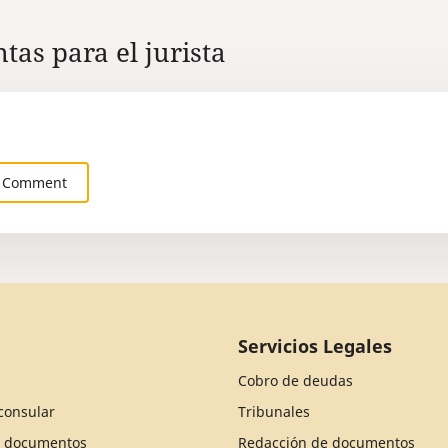
tas para el jurista
 Comment
Servicios Legales
Cobro de deudas
consular
Tribunales
e documentos
Redacción de documentos