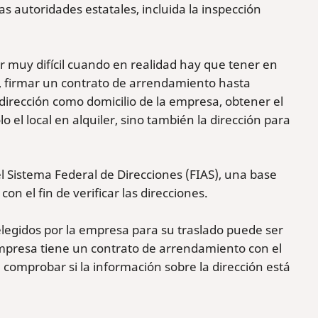
 autoridades estatales, incluida la inspección
er muy difícil cuando en realidad hay que tener en
, firmar un contrato de arrendamiento hasta
 dirección como domicilio de la empresa, obtener el
 el local en alquiler, sino también la dirección para
el Sistema Federal de Direcciones (FIAS), una base
on el fin de verificar las direcciones.
 elegidos por la empresa para su traslado puede ser
empresa tiene un contrato de arrendamiento con el
a comprobar si la información sobre la dirección está