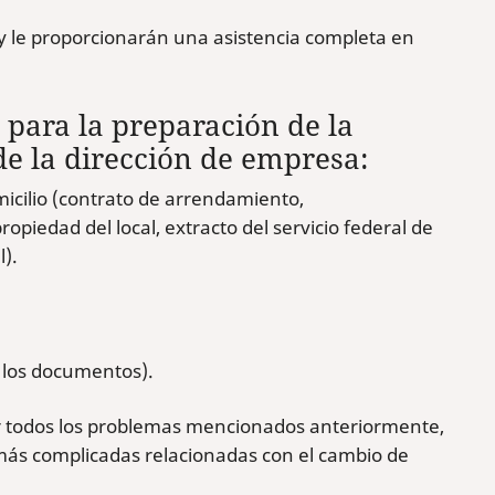
 le proporcionarán una asistencia completa en
para la preparación de la
e la dirección de empresa:
cilio (contrato de arrendamiento,
opiedad del local, extracto del servicio federal de
l).
 los documentos).
r todos los problemas mencionados anteriormente,
 más complicadas relacionadas con el cambio de