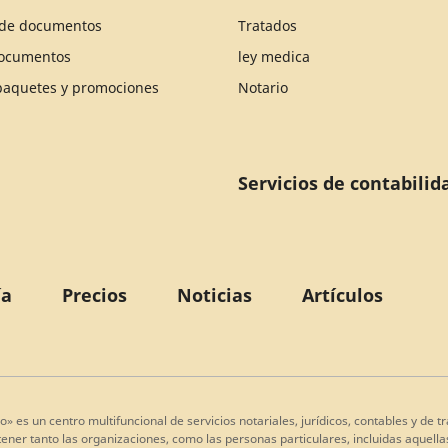
n de documentos
Tratados
documentos
ley medica
 paquetes y promociones
Notario
Servicios de contabilid
ía
Precios
Noticias
Artículos
o» es un centro multifuncional de servicios notariales, jurídicos, contables y de
ner tanto las organizaciones, como las personas particulares, incluidas aquellas