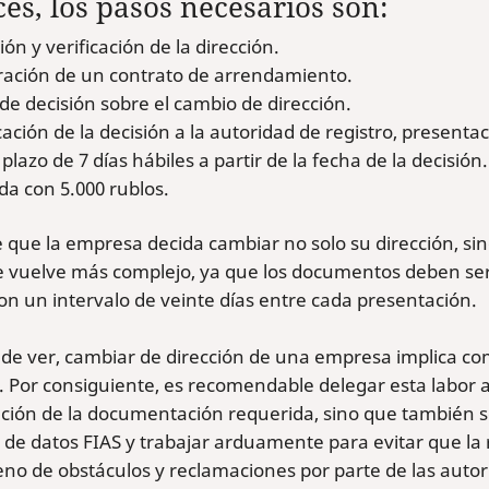
es, los pasos necesarios son:
ión y verificación de la dirección.
ración de un contrato de arrendamiento.
e decisión sobre el cambio de dirección.
cación de la decisión a la autoridad de registro, present
plazo de 7 días hábiles a partir de la fecha de la decisió
a con 5.000 rublos.
 que la empresa decida cambiar no solo su dirección, sin
e vuelve más complejo, ya que los documentos deben ser
con un intervalo de veinte días entre cada presentación.
e ver, cambiar de dirección de una empresa implica com
. Por consiguiente, es recomendable delegar esta labor a
ción de la documentación requerida, sino que también se 
 de datos FIAS y trabajar arduamente para evitar que la
eno de obstáculos y reclamaciones por parte de las autori