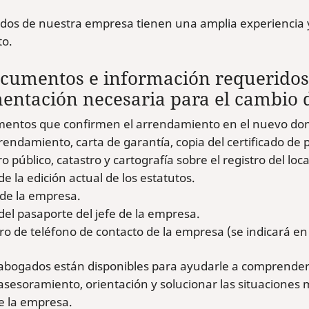
dos de nuestra empresa tienen una amplia experiencia y
to.
cumentos e información requeridos 
ntación necesaria para el cambio d
entos que confirmen el arrendamiento en el nuevo domi
endamiento, carta de garantía, copia del certificado de pr
ro público, catastro y cartografía sobre el registro del loca
de la edición actual de los estatutos.
 de la empresa.
del pasaporte del jefe de la empresa.
o de teléfono de contacto de la empresa (se indicará en
abogados están disponibles para ayudarle a comprende
asesoramiento, orientación y solucionar las situaciones
e la empresa.