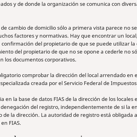
dos y de donde la organización se comunica con diversas
 de cambio de domicilio sólo a primera vista parece no s
chos factores y normativas. Hay que encontrar un local
 confirmación del propietario de que se puede utilizar la
ento del propietario de que no se opone a cederle no sólo
en los documentos corporativos.
bligatorio comprobar la dirección del local arrendado en 
specializada creada por el Servicio Federal de Impuestos c
a en la base de datos FIAS de la dirección de los locales
 denegación del registro, independientemente de si la 
o de la dirección. La autoridad de registro está obligada 
 en FIAS.