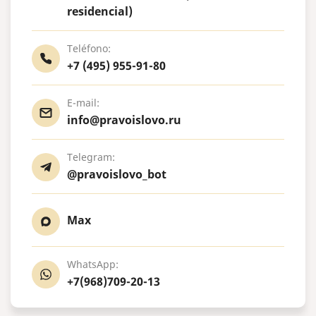
residencial)
Teléfono:
+7 (495) 955-91-80
E-mail:
info@pravoislovo.ru
Telegram:
@pravoislovo_bot
Max
WhatsApp:
+7(968)709-20-13