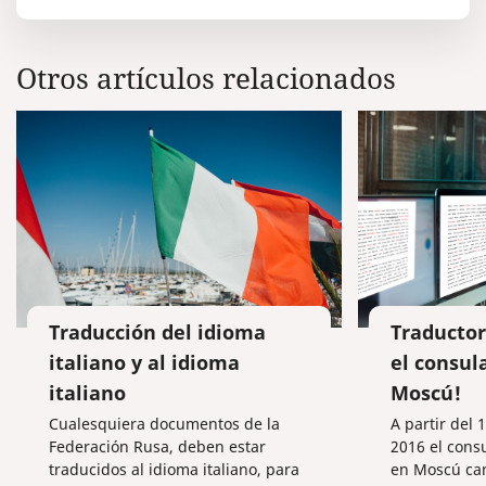
Otros artículos relacionados
Traducción del idioma
Traductor
italiano y al idioma
el consul
italiano
Moscú!
Cualesquiera documentos de la
A partir del 
Federación Rusa, deben estar
2016 el cons
traducidos al idioma italiano, para
en Moscú cam