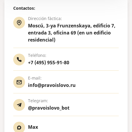
Contactos:
Dirección fáctica:
Moscú, 3-ya Frunzenskaya, edificio 7,
entrada 3, oficina 69 (en un edificio
residencial)
Teléfono:
+7 (495) 955-91-80
E-mail:
info@pravoislovo.ru
Telegram:
@pravoislovo_bot
Max