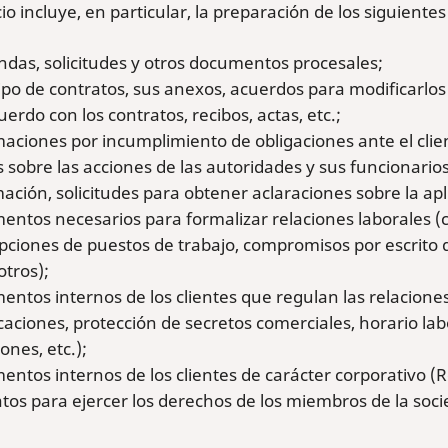
cio incluye, en particular, la preparación de los siguient
das, solicitudes y otros documentos procesales;
ipo de contratos, sus anexos, acuerdos para modificarlos 
erdo con los contratos, recibos, actas, etc.;
aciones por incumplimiento de obligaciones ante el clien
 sobre las acciones de las autoridades y sus funcionario
ación, solicitudes para obtener aclaraciones sobre la aplica
ntos necesarios para formalizar relaciones laborales (c
pciones de puestos de trabajo, compromisos por escrito d
 otros);
ntos internos de los clientes que regulan las relaciones
caciones, protección de secretos comerciales, horario lab
ones, etc.);
ntos internos de los clientes de carácter corporativo (
tos para ejercer los derechos de los miembros de la socie