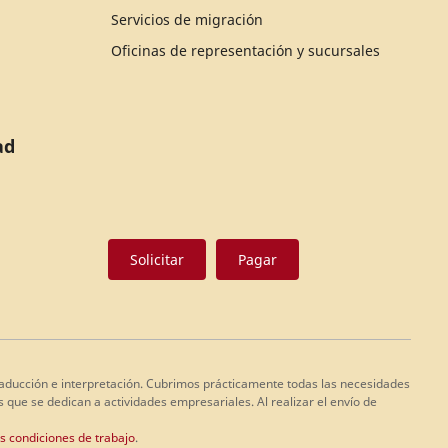
Servicios de migración
Oficinas de representación y sucursales
ad
Solicitar
Pagar
 traducción e interpretación. Cubrimos prácticamente todas las necesidades
 que se dedican a actividades empresariales. Al realizar el envío de
as condiciones de trabajo
.