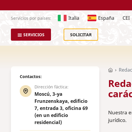
Italia
España
CEI
Servicios por países:
SERVICIOS
SOLICITAR
Redac
Contactos:
Reda
Dirección fáctica:
carác
Moscú, 3-ya
Frunzenskaya, edificio
7, entrada 3, oficina 69
Nuestra em
(en un edificio
jurídico.
residencial)