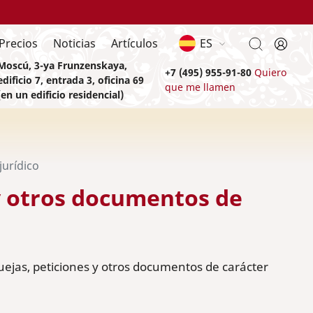
Precios
Noticias
Artículos
ES
Moscú, 3-ya Frunzenskaya,
+7 (495) 955-91-80
Quiero
edificio 7, entrada 3, oficina 69
que me llamen
(en un edificio residencial)
jurídico
y otros documentos de
uejas, peticiones y otros documentos de carácter