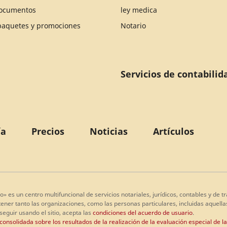
documentos
ley medica
 paquetes y promociones
Notario
Servicios de contabilid
ía
Precios
Noticias
Artículos
o» es un centro multifuncional de servicios notariales, jurídicos, contables y de
ner tanto las organizaciones, como las personas particulares, incluidas aquellas
 seguir usando el sitio, acepta las
condiciones del acuerdo de usuario
.
onsolidada sobre los resultados de la realización de la evaluación especial de l