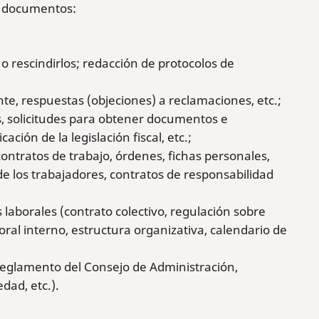
es documentos:
o rescindirlos; redacción de protocolos de
te, respuestas (objeciones) a reclamaciones, etc.;
s, solicitudes para obtener documentos e
ción de la legislación fiscal, etc.;
ontratos de trabajo, órdenes, fichas personales,
e los trabajadores, contratos de responsabilidad
 laborales (contrato colectivo, regulación sobre
oral interno, estructura organizativa, calendario de
Reglamento del Consejo de Administración,
dad, etc.).