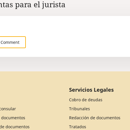
tas para el jurista
 Comment
Servicios Legales
Cobro de deudas
consular
Tribunales
e documentos
Redacción de documentos
n de documentos
Tratados