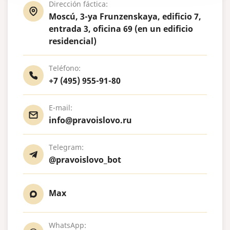
Dirección fáctica:
Moscú, 3-ya Frunzenskaya, edificio 7,
entrada 3, oficina 69 (en un edificio
residencial)
Teléfono:
+7 (495) 955-91-80
E-mail:
info@pravoislovo.ru
Telegram:
@pravoislovo_bot
Max
WhatsApp: