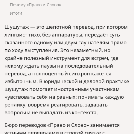
Почему «Право и Слово»
Итоги
Шушутаж — это шепотной перевод, при котором
лингвист тихо, без аппаратуры, передаёт суть
сказанного одному или двум слушателям прямо
по ходу выступления. Это незаметный, но
крайне полезный инструмент для встреч, где
некому ждать паузы на последовательный
перевод, а полноценный синхрон кажется
избыточным. В юридической и деловой практике
шушутаж помогает иностранным участникам
чувствовать себя на равных: понимать каждую
реплику, вовремя реагировать, задавать
вопросы и не выпадать из контекста.
Бюро переводов «Право и Слово» занимается
устными переводами в строгой связке с