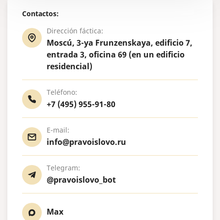
Contactos:
Dirección fáctica:
Moscú, 3-ya Frunzenskaya, edificio 7,
entrada 3, oficina 69 (en un edificio
residencial)
Teléfono:
+7 (495) 955-91-80
E-mail:
info@pravoislovo.ru
Telegram:
@pravoislovo_bot
Max