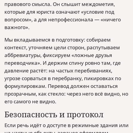
правового смысла. Он слышит междометия,
которые для юриста означают «условие под
вопросом», а для непрофессионала — «ничего
важного».
Мы вкладываемся в подготовку: собираем
контекст, уточняем цели сторон, распутываем
аббревиатуры, фиксируем «ложные друзья
переводчика». И держим спину ровно там, где
давление растёт: на частых перебиваниях,
угрозе сорваться в перебранку, пикировках по
формулировкам. Перевод должен оставаться
прозрачным, как стекло: через него всё видно, но
его самого не видно.
Безопасность и протокол
Если речь идёт о доступе в режимные здания или
на частные объекты, заранее оформляем