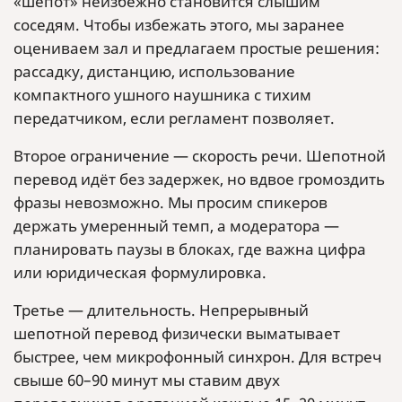
«шепот» неизбежно становится слышим
соседям. Чтобы избежать этого, мы заранее
оцениваем зал и предлагаем простые решения:
рассадку, дистанцию, использование
компактного ушного наушника с тихим
передатчиком, если регламент позволяет.
Второе ограничение — скорость речи. Шепотной
перевод идёт без задержек, но вдвое громоздить
фразы невозможно. Мы просим спикеров
держать умеренный темп, а модератора —
планировать паузы в блоках, где важна цифра
или юридическая формулировка.
Третье — длительность. Непрерывный
шепотной перевод физически выматывает
быстрее, чем микрофонный синхрон. Для встреч
свыше 60–90 минут мы ставим двух