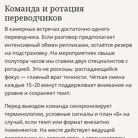
Команда и ротация
переводчиков
В камерных встречах достаточно одного
переводчика. Если разговор предполагает
интенсивный обмен репликами, остаётся резерв
на подстраховку. На мероприятиях свыше
полутора часов мы ставим двух специалистов с
ротацией. Это не роскошь: распадающийся
фокус — главный враг точности. Чёткая смена
каждые 15–20 минут поддерживает внимание на
уровне и сохраняет темп.
Перед выездом команда синхронизирует
терминологию, условные сигналы и план «Б» на
случай, если темп или формат внезапно
поменяются. На месте действует ведущий
переводчик: он держит связь с организатором,