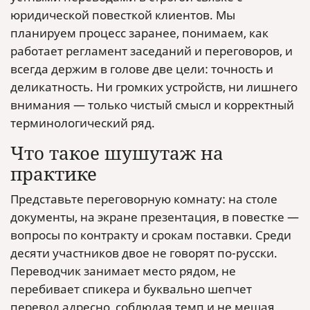
юридической повесткой клиентов. Мы
планируем процесс заранее, понимаем, как
работает регламент заседаний и переговоров, и
всегда держим в голове две цели: точность и
деликатность. Ни громких устройств, ни лишнего
внимания — только чистый смысл и корректный
терминологический ряд.
Что такое шушутаж на
практике
Представьте переговорную комнату: на столе
документы, на экране презентация, в повестке —
вопросы по контракту и срокам поставки. Среди
десяти участников двое не говорят по-русски.
Переводчик занимает место рядом, не
перебивает спикера и буквально шепчет
перевод адресно, соблюдая темп и не мешая