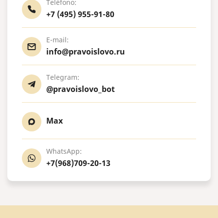
Teléfono:
+7 (495) 955-91-80
E-mail:
info@pravoislovo.ru
Telegram:
@pravoislovo_bot
Max
WhatsApp:
+7(968)709-20-13