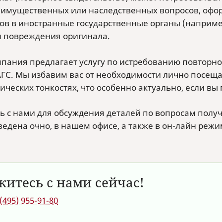
имущественных или наследственных вопросов, офор
ов в иностранные государственные органы (например
и повреждения оригинала.
пания предлагает услугу по истребованию повторног
АГС. Мы избавим вас от необходимости лично посещат
ческих тонкостях, что особенно актуально, если вы 
ь с нами для обсуждения деталей по вопросам полу
ведена очно, в нашем офисе, а также в он-лайн режи
житесь с нами сейчас!
 (495) 955-91-80