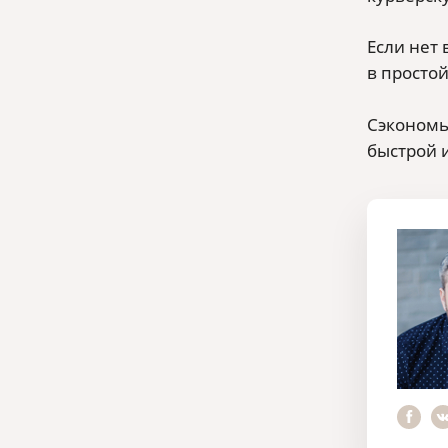
Если нет
в просто
Сэкономь
быстрой 