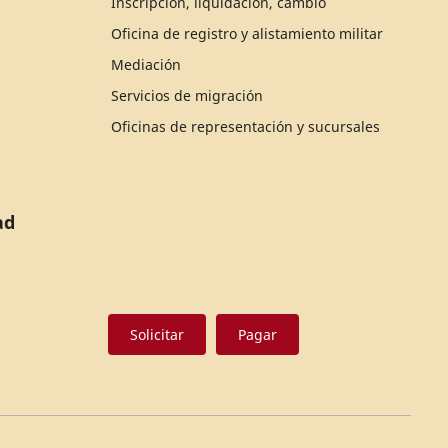
Inscripción, liquidación, cambio
Oficina de registro y alistamiento militar
Mediación
Servicios de migración
Oficinas de representación y sucursales
ad
Solicitar
Pagar