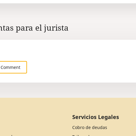
tas para el jurista
 Comment
Servicios Legales
Cobro de deudas