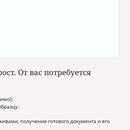
ст. От вас потребуется
имо);
бразцу.
хивами, получение готового документа и его