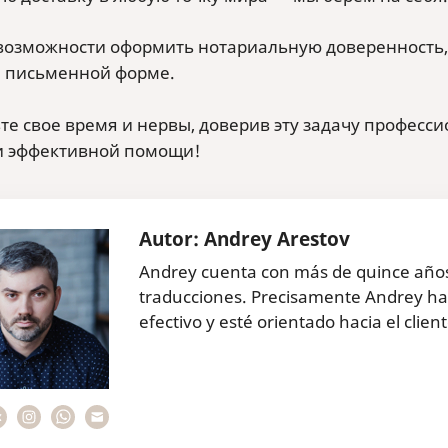
 возможности оформить нотариальную доверенность,
й письменной форме.
те свое время и нервы, доверив эту задачу професс
и эффективной помощи!
Autor: Andrey Arestov
Andrey cuenta con más de quince años 
traducciones. Precisamente Andrey ha
efectivo y esté orientado hacia el client