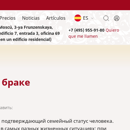
Precios
Noticias
Artículos
ES
Moscú, 3-ya Frunzenskaya,
+7 (495) 955-91-80
Quiero
edificio 7, entrada 3, oficina 69
que me llamen
(en un edificio residencial)
 браке
тавить:
 подтверждающий семейный статус человека.
я в самых разных жизненных ситуациях: при