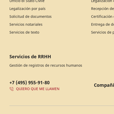
Ufficio di Stato Civile
Legalización 
Legalización por país
Recepción d
Solicitud de documentos
Certificació
Servicios notariales
Entrega de 
Servicios de texto
Servicios de
Servicios de RRHH
Gestión de registros de recursos humanos
+7 (495) 955-91-80
Compañ
QUIERO QUE ME LLAMEN