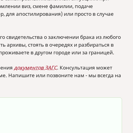
млении виз, смене фамилии, подаче
, для апостилирования) или просто в случае
о свидетельства о заключении брака из любого
ь архивы, стоять в очередях и разбираться в
проживаете в другом городе или за границей.
чения
документов ЗАГС
. Консультация может
ме. Напишите или позвоните нам - мы всегда на