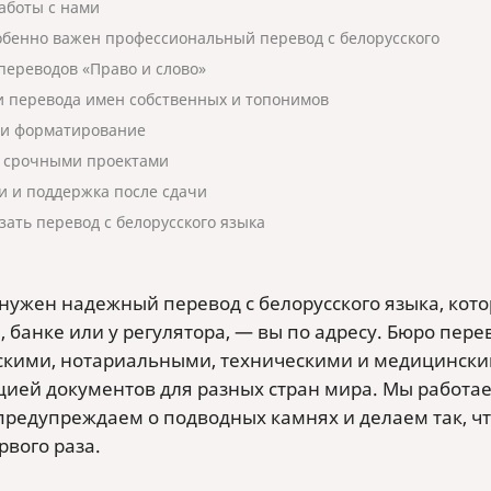
аботы с нами
обенно важен профессиональный перевод с белорусского
переводов «Право и слово»
и перевода имен собственных и топонимов
 и форматирование
с срочными проектами
и и поддержка после сдачи
зать перевод с белорусского языка
 нужен надежный перевод с белорусского языка, кото
е, банке или у регулятора, — вы по адресу. Бюро пер
кими, нотариальными, техническими и медицински
цией документов для разных стран мира. Мы работа
предупреждаем о подводных камнях и делаем так, ч
рвого раза.