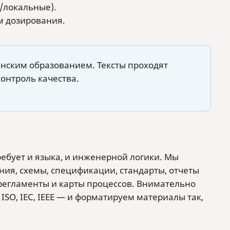
/локальные).
м дозирования.
инским образованием. Тексты проходят
онтроль качества.
ребует и языка, и инженерной логики. Мы
ния, схемы, спецификации, стандарты, отчеты
 регламенты и карты процессов. Внимательно
ISO, IEC, IEEE — и форматируем материалы так,