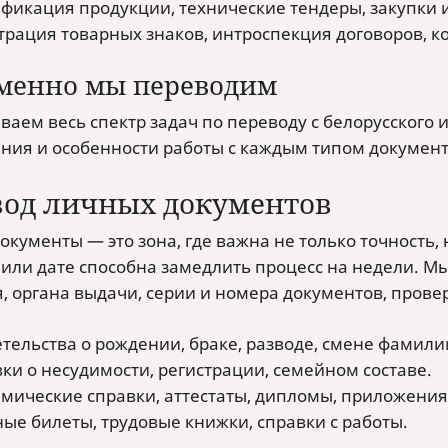
фикация продукции, технические тендеры, закупки и
трация товарных знаков, интроспекция договоров, к
менно мы переводим
ваем весь спектр задач по переводу с белорусского 
ния и особенности работы с каждым типом документ
вод личных документов
окументы — это зона, где важна не только точность,
или дате способна замедлить процесс на недели. М
, органа выдачи, серии и номера документов, прове
тельства о рождении, браке, разводе, смене фамили
ки о несудимости, регистрации, семейном составе.
мические справки, аттестаты, дипломы, приложения
ые билеты, трудовые книжки, справки с работы.