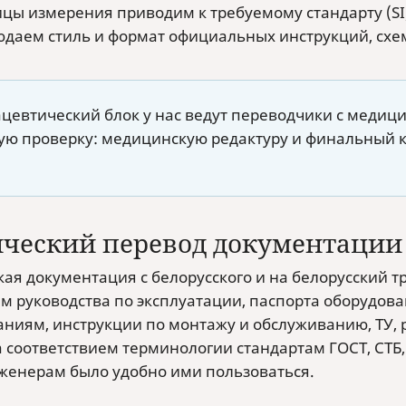
цы измерения приводим к требуемому стандарту (SI
даем стиль и формат официальных инструкций, схе
цевтический блок у нас ведут переводчики с медиц
ую проверку: медицинскую редактуру и финальный к
ический перевод документации
кая документация с белорусского и на белорусский т
м руководства по эксплуатации, паспорта оборудова
аниям, инструкции по монтажу и обслуживанию, ТУ,
 соответствием терминологии стандартам ГОСТ, СТБ, 
женерам было удобно ими пользоваться.