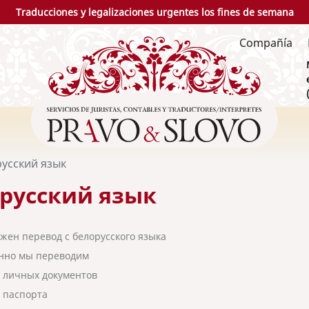
Traducciones y legalizaciones urgentes los fines de semana
Compañía
усский язык
русский язык
ужен перевод с белорусского языка
нно мы переводим
 личных документов
 паспорта