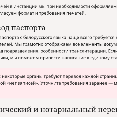
ачей в инстанции мы при необходимости оформляем
огласуем формат и требования печатей.
од паспорта
аспорта с белорусского языка чаще всего требуется 
телей. Мы грамотно отображаем все элементы докум
код подразделения, особенности транслитерации. Ес
зыки, мы поможем привести написание к единому ст
 некоторые органы требуют перевод каждой страниц
ой «нет записей». Уточните требования заранее — м
ический и нотариальный пере