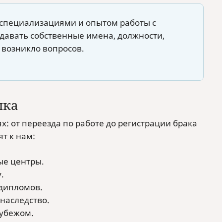
специализациями и опытом работы с
давать собственные имена, должности,
 возникло вопросов.
ыка
: от переезда по работе до регистрации брака
т к нам:
ые центры.
.
 дипломов.
наследство.
рубежом.