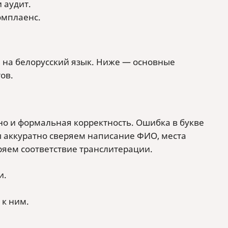
 аудит.
омплаенс.
и на белорусский язык. Ниже — основные
ов.
 но и формальная корректность. Ошибка в букве
ы аккуратно сверяем написание ФИО, места
ряем соответствие транслитерации.
и.
 к ним.