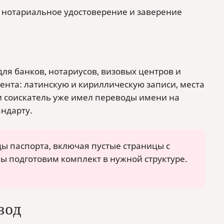
 нотариальное удостоверение и заверение
для банков, нотариусов, визовых центров и
ента: латинскую и кириллическую записи, места
ли соискатель уже имел переводы имени на
андарту.
ы паспорта, включая пустые страницы с
ы подготовим комплект в нужной структуре.
вод