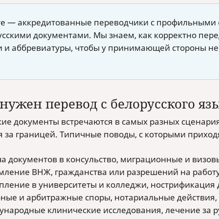
те — аккредитованные переводчики с профильными 
усскими документами. Мы знаем, как корректно пере
и и аббревиатуры, чтобы у принимающей стороны не
 нужен перевод с белорусского яз
кие документы встречаются в самых разных сценариях
я за границей. Типичные поводы, с которыми приходя
а документов в консульство, миграционные и визов
ление ВНЖ, гражданства или разрешений на работу
пление в университеты и колледжи, нострификация
ные и арбитражные споры, нотариальные действия, 
народные клинические исследования, лечение за 