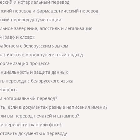
ский и нотариальный перевод
ский перевод и фармацевтический перевод
ский перевод документации
льное заверение, апостиль и легализация
«Право и слово»
работаем с белорусским языком
ь качества: многоступенчатый подход
 организация процесса
нциальность и защита данных
ть перевода с белорусского языка
вопросы
и нотариальный перевод?
ать, если в документах разные написания имени?
 ли вы перевод печатей и штампов?
и перевести скан или фото?
готовить документы к переводу