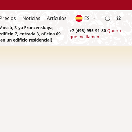
Precios
Noticias
Artículos
ES
Moscú, 3-ya Frunzenskaya,
+7 (495) 955-91-80
Quiero
edificio 7, entrada 3, oficina 69
que me llamen
(en un edificio residencial)