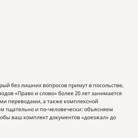
рый без лишних вопросов примут в посольстве,
еводов «Право и слово» более 20 лет занимается
ми переводами, а также комплексной
ем тщательно и по-человечески: объясняем
тобы ваш комплект документов «доезжал» до