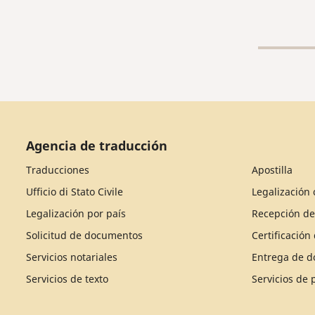
profesi
experi
solicit
Agencia de traducción
Traducciones
Apostilla
Ufficio di Stato Civile
Legalización 
Legalización por país
Recepción d
Solicitud de documentos
Certificació
Servicios notariales
Entrega de 
Servicios de texto
Servicios de