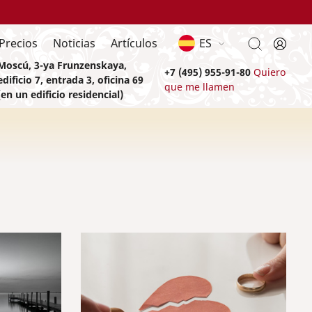
Precios
Noticias
Artículos
ES
Moscú, 3-ya Frunzenskaya,
+7 (495) 955-91-80
Quiero
edificio 7, entrada 3, oficina 69
que me llamen
(en un edificio residencial)