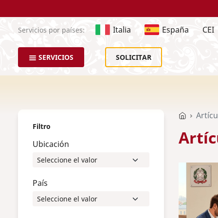
Italia
España
CEI
Servicios por países:
SERVICIOS
SOLICITAR
Artícu
Filtro
Artíc
Ubicación
País