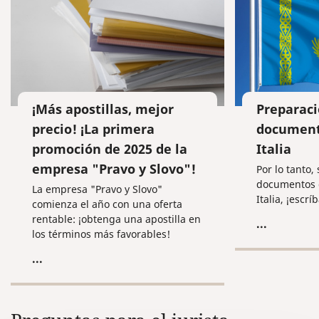
¡Más apostillas, mejor
Preparaci
precio! ¡La primera
document
promoción de 2025 de la
Italia
empresa "Pravo y Slovo"!
Por lo tanto,
documentos 
La empresa "Pravo y Slovo"
Italia, ¡escr
comienza el año con una oferta
rentable: ¡obtenga una apostilla en
...
los términos más favorables!
...