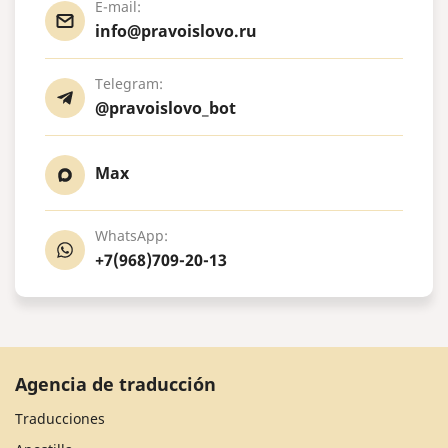
E-mail:
info@pravoislovo.ru
Telegram:
@pravoislovo_bot
Max
WhatsApp:
+7(968)709-20-13
Agencia de traducción
Traducciones