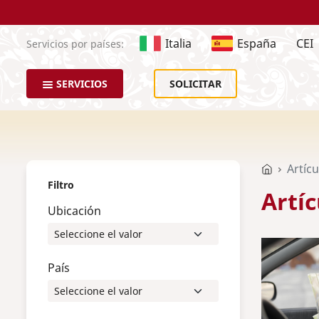
Italia
España
CEI
Servicios por países:
SERVICIOS
SOLICITAR
Artícu
Filtro
Artíc
Ubicación
País